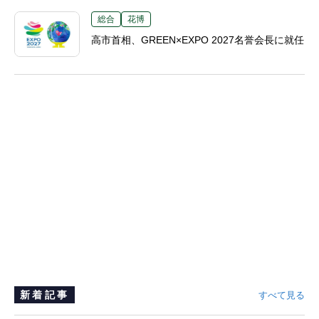
総合
花博
高市首相、GREEN×EXPO 2027名誉会長に就任
新着記事
すべて見る