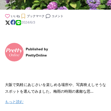
いいね
ブックマーク
コメント
2024/6/3
Published by
PrettyOnline
大阪で気軽にあじさいを楽しめる場所や、写真映えしそうな
スポットを選んでみました。梅雨の時期の素敵な思...
もっと読む