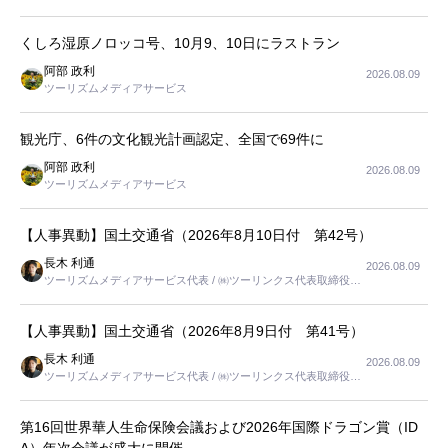
くしろ湿原ノロッコ号、10月9、10日にラストラン
阿部 政利
2026.08.09
ツーリズムメディアサービス
観光庁、6件の文化観光計画認定、全国で69件に
阿部 政利
2026.08.09
ツーリズムメディアサービス
【人事異動】国土交通省（2026年8月10日付 第42号）
長木 利通
2026.08.09
ツーリズムメディアサービス代表 / ㈱ツーリンクス代表取締役社
長
【人事異動】国土交通省（2026年8月9日付 第41号）
長木 利通
2026.08.09
ツーリズムメディアサービス代表 / ㈱ツーリンクス代表取締役社
長
第16回世界華人生命保険会議および2026年国際ドラゴン賞（ID