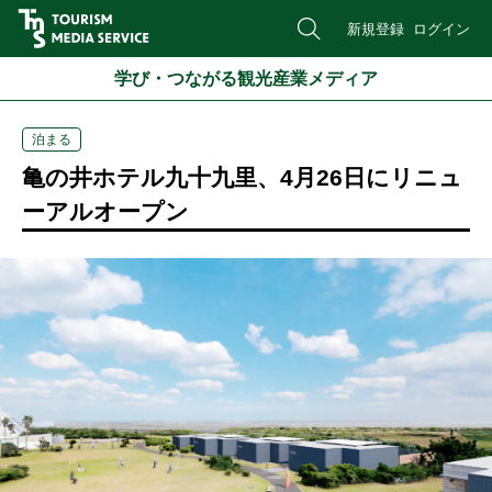
新規登録
ログイン
学び・つながる観光産業メディア
泊まる
亀の井ホテル九十九里、4月26日にリニュ
ーアルオープン