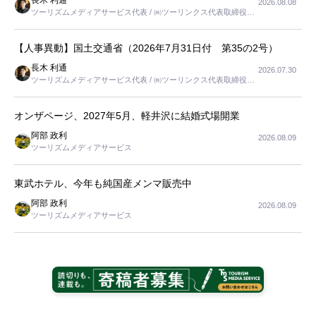
長木 利通
2026.08.08
ツーリズムメディアサービス代表 / ㈱ツーリンクス代表取締役社
長
【人事異動】国土交通省（2026年7月31日付 第35の2号）
長木 利通
2026.07.30
ツーリズムメディアサービス代表 / ㈱ツーリンクス代表取締役社
長
オンザページ、2027年5月、軽井沢に結婚式場開業
阿部 政利
2026.08.09
ツーリズムメディアサービス
東武ホテル、今年も純国産メンマ販売中
阿部 政利
2026.08.09
ツーリズムメディアサービス