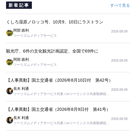
新着記事
すべて見る
くしろ湿原ノロッコ号、10月9、10日にラストラン
阿部 政利
2026.08.09
ツーリズムメディアサービス
観光庁、6件の文化観光計画認定、全国で69件に
阿部 政利
2026.08.09
ツーリズムメディアサービス
【人事異動】国土交通省（2026年8月10日付 第42号）
長木 利通
2026.08.09
ツーリズムメディアサービス代表 / ㈱ツーリンクス代表取締役社
長
【人事異動】国土交通省（2026年8月9日付 第41号）
長木 利通
2026.08.09
ツーリズムメディアサービス代表 / ㈱ツーリンクス代表取締役社
長