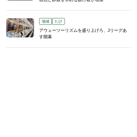
地域
たび
アウェーツーリズムを盛り上げろ、Jリーグあ
す開幕