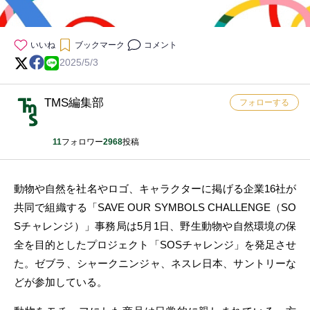
いいね
ブックマーク
コメント
2025/5/3
TMS編集部
フォローする
11
フォロワー
2968
投稿
動物や自然を社名やロゴ、キャラクターに掲げる企業16社が
共同で組織する「SAVE OUR SYMBOLS CHALLENGE（SO
Sチャレンジ）」事務局は5月1日、野生動物や自然環境の保
全を目的としたプロジェクト「SOSチャレンジ」を発足させ
た。ゼブラ、シャークニンジャ、ネスレ日本、サントリーな
どが参加している。