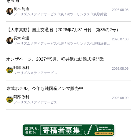
を展開
長木 利通
2026.08.08
ツーリズムメディアサービス代表 / ㈱ツーリンクス代表取締役社
長
【人事異動】国土交通省（2026年7月31日付 第35の2号）
長木 利通
2026.07.30
ツーリズムメディアサービス代表 / ㈱ツーリンクス代表取締役社
長
オンザページ、2027年5月、軽井沢に結婚式場開業
阿部 政利
2026.08.09
ツーリズムメディアサービス
東武ホテル、今年も純国産メンマ販売中
阿部 政利
2026.08.09
ツーリズムメディアサービス