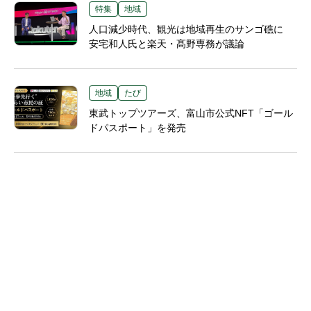
特集
地域
人口減少時代、観光は地域再生のサンゴ礁に
安宅和人氏と楽天・髙野専務が議論
地域
たび
東武トップツアーズ、富山市公式NFT「ゴール
ドパスポート」を発売