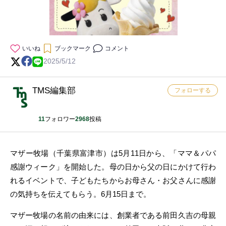
いいね
ブックマーク
コメント
2025/5/12
TMS編集部
フォローする
11
フォロワー
2968
投稿
マザー牧場（千葉県富津市）は5月11日から、「ママ＆パパ
感謝ウィーク」を開始した。母の日から父の日にかけて行わ
れるイベントで、子どもたちからお母さん・お父さんに感謝
の気持ちを伝えてもらう。6月15日まで。
マザー牧場の名前の由来には、創業者である前田久吉の母親