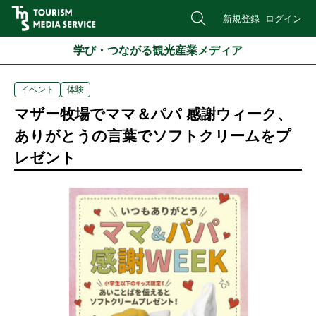
新規登録
ログイン
学び・つながる観光産業メディア
イベント
体験
マザー牧場でママ＆パパ 感謝ウィーク、
ありがとうの言葉でソフトクリームをプ
レゼント