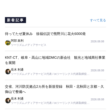
新着記事
すべて見る
待ってたぜ夏休み 徐福伝説で熊野川に花火6000発
阿部 政利
2026.08.08
ツーリズムメディアサービス
KNT-CT、岐阜・高山に地域DMCの新会社 観光と地域商社事業
を展開
長木 利通
2026.08.08
ツーリズムメディアサービス代表 / ㈱ツーリンクス代表取締役社
長
交省、河川防災拠点2カ所を新規登録 秋田・北秋田と京都・久
御山で整備へ
長木 利通
2026.08.08
ツーリズムメディアサービス代表 / ㈱ツーリンクス代表取締役社
長