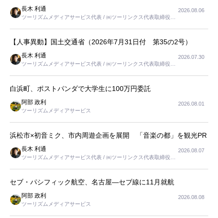
長木 利通
2026.08.06
ツーリズムメディアサービス代表 / ㈱ツーリンクス代表取締役社
長
【人事異動】国土交通省（2026年7月31日付 第35の2号）
長木 利通
2026.07.30
ツーリズムメディアサービス代表 / ㈱ツーリンクス代表取締役社
長
白浜町、ポストパンダで大学生に100万円委託
阿部 政利
2026.08.01
ツーリズムメディアサービス
浜松市×初音ミク、市内周遊企画を展開 「音楽の都」を観光PR
長木 利通
2026.08.07
ツーリズムメディアサービス代表 / ㈱ツーリンクス代表取締役社
長
セブ・パシフィック航空、名古屋―セブ線に11月就航
阿部 政利
2026.08.08
ツーリズムメディアサービス