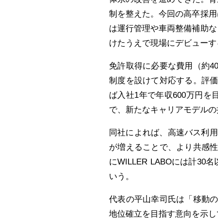
制を整えた。今回の高卒採用
は運行管理や車両整備補助な
けたうえで現場にデビューす
免許取得に必要な費用（約4
制度を設けて対応する。評
ば入社1年で年収600万円
で、新たなキャリアモデルの
同社によれば、高速バス利用
が増えることで、より共感
にWILLER LABOには計
いう。
代表の平山幸司氏は「移動
地位確立を目指す意向を示し