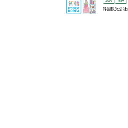
総合
海外
韓国観光公社