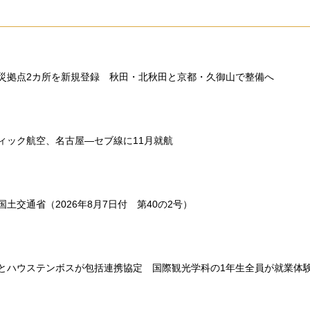
災拠点2カ所を新規登録 秋田・北秋田と京都・久御山で整備へ
ィック航空、名古屋―セブ線に11月就航
土交通省（2026年8月7日付 第40の2号）
とハウステンボスが包括連携協定 国際観光学科の1年生全員が就業体