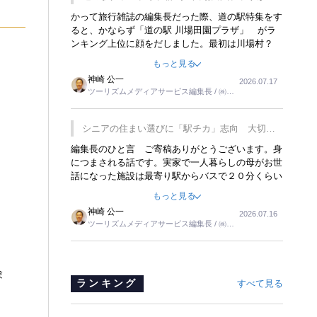
覇
かって旅行雑誌の編集長だった際、道の駅特集をす
ると、かならず「道の駅 川場田園プラザ」 がラ
ンキング上位に顔をだしました。最初は川場村？
どこにある村なのかと思ったものですが、取材に訪
もっと見る
れ永井 彰一社長にインタビューしたら、興味深い
神崎 公一
2026.07.17
話が次々が飛び出しました。プレゼンも巧みで、今
ツーリズムメディアサービス編集長 / ㈱ツ
でも思い出すことが２つあります。一つは、従業員
ーリンクス取締役
に東京ディズニーランドを見学させ、サービス業、
接客業の何かを理解してもらっていることです。
シニアの住まい選びに「駅チカ」志向 大切な
もう一つは1800円もするプレミアムヨーグルトを
のは出かけたくなる暮らし
編集長のひと言 ご寄稿ありがとうございます。身
販売するにあたり、社内に懸念もあったそうです。
につまされる話です。実家で一人暮らしの母がお世
永井社長は、駐車場に都内ナンバーの高級外車が停
話になった施設は最寄り駅からバスで２０分くらい
まっていることに目をつけ、高級商品でも売れると
の立地でした。私の自宅からだと、１時間以上かか
確信したそうです。今回の記事を懐かしく読みまし
もっと見る
りました。母の住まいから近いという理由で、その
た。
神崎 公一
2026.07.16
施設を選択したのですが、私と妹にとっては、半日
ツーリズムメディアサービス編集長 / ㈱ツ
仕事ででした。シニアの住まい選びは、当人だけで
ーリンクス取締役
はなく、世話をする家族の足の便も考えない外池な
いと思いました。
験
ランキング
すべて見る