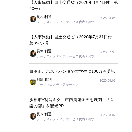
【人事異動】国土交通省（2026年8月7日付 第
40号）
長木 利通
2026.08.06
ツーリズムメディアサービス代表 / ㈱ツー
リンクス代表取締役社長
【人事異動】国土交通省（2026年7月31日付
第35の2号）
長木 利通
2026.07.30
ツーリズムメディアサービス代表 / ㈱ツー
リンクス代表取締役社長
白浜町、ポストパンダで大学生に100万円委託
阿部 政利
2026.08.01
ツーリズムメディアサービス
浜松市×初音ミク、市内周遊企画を展開 「音
楽の都」を観光PR
長木 利通
2026.08.07
ツーリズムメディアサービス代表 / ㈱ツー
リンクス代表取締役社長