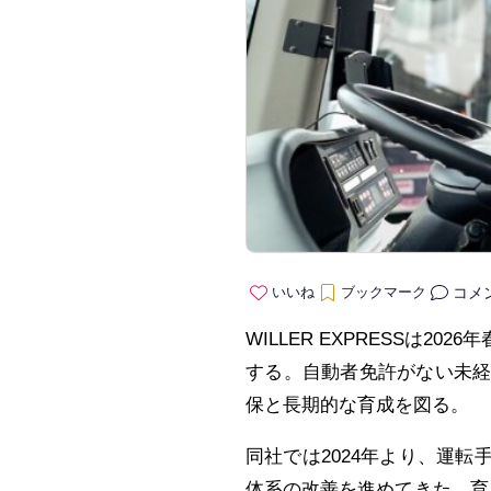
コメ
いいね
ブックマーク
WILLER EXPRESSは
する。自動者免許がない未
保と長期的な育成を図る。
同社では2024年より、運
体系の改善を進めてきた。育成