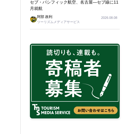
セブ・パシフィック航空、名古屋―セブ線に11
月就航
阿部 政利
2026.08.08
ツーリズムメディアサービス