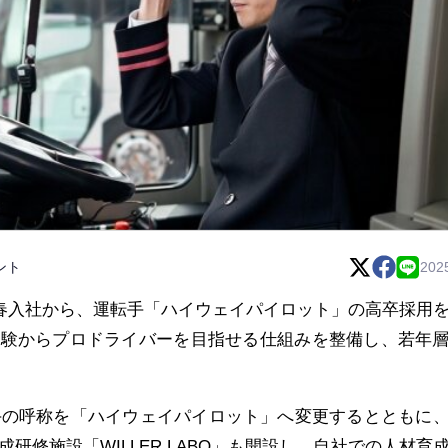
ント
202
2026年春入社から、運転手「ハイウェイパイロット」の高卒採用
経験からプロドライバーを目指せる仕組みを整備し、若年
転手の呼称を「ハイウェイパイロット」へ変更するとともに
研修施設「WILLER LABO」も開設し、自社での人材育