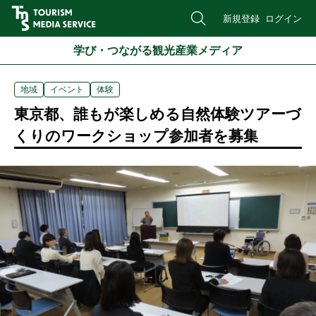
新規登録
ログイン
学び・つながる観光産業メディア
地域
イベント
体験
東京都、誰もが楽しめる自然体験ツアーづ
くりのワークショップ参加者を募集