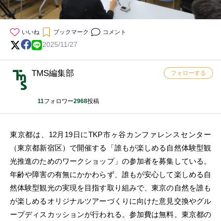
いいね
ブックマーク
コメント
2025/11/27
TMS編集部
フォローする
11
フォロワー
2968
投稿
東京都は、12月19日にTKP市ヶ谷カンファレンスセンター
（東京都新宿区）で開催する「誰もが楽しめる自然体験型観
光推進のためのワークショップ」の参加者を募集している。
年齢や障害の有無にかかわらず、誰もが安心して楽しめる自
然体験型観光の実現を目指す取り組みで、東京の自然を誰も
が楽しめるオリジナルツアーづくりに向けた意見交換やグル
ープディスカッションが行われる。参加費は無料。東京都の