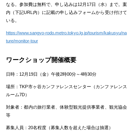
なる。参加費は無料で、申し込みは12月17日（水）まで。案
内（下記URL内）に記載の申し込みフォームから受け付けて
いる。
https://www.sangyo-rodo.metro.tokyo.lg.jp/tourism/kakusyu/na
ture/monitor-tour
ワークショップ開催概要
日時：12月19日（金）午後2時00分～4時30分
場所：TKP市ヶ谷カンファレンスセンター（カンファレンス
ルーム7D）
対象者：都内の旅行業者、体験型観光提供事業者、観光協会
等
募集人員：20名程度（募集人数を超えた場合は抽選）