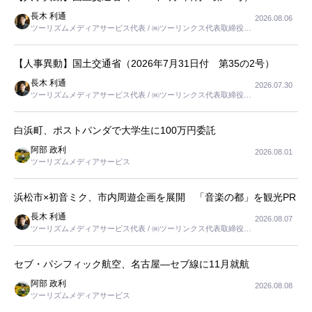
長木 利通
2026.08.06
ツーリズムメディアサービス代表 / ㈱ツーリンクス代表取締役社
長
【人事異動】国土交通省（2026年7月31日付 第35の2号）
長木 利通
2026.07.30
ツーリズムメディアサービス代表 / ㈱ツーリンクス代表取締役社
長
白浜町、ポストパンダで大学生に100万円委託
阿部 政利
2026.08.01
ツーリズムメディアサービス
浜松市×初音ミク、市内周遊企画を展開 「音楽の都」を観光PR
長木 利通
2026.08.07
ツーリズムメディアサービス代表 / ㈱ツーリンクス代表取締役社
長
セブ・パシフィック航空、名古屋―セブ線に11月就航
阿部 政利
2026.08.08
ツーリズムメディアサービス