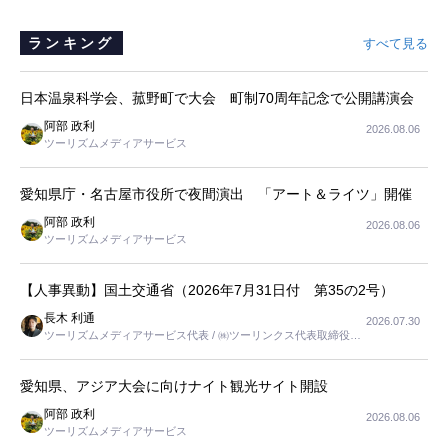
ランキング
すべて見る
日本温泉科学会、菰野町で大会 町制70周年記念で公開講演会
阿部 政利
2026.08.06
ツーリズムメディアサービス
愛知県庁・名古屋市役所で夜間演出 「アート＆ライツ」開催
阿部 政利
2026.08.06
ツーリズムメディアサービス
【人事異動】国土交通省（2026年7月31日付 第35の2号）
長木 利通
2026.07.30
ツーリズムメディアサービス代表 / ㈱ツーリンクス代表取締役社
長
愛知県、アジア大会に向けナイト観光サイト開設
阿部 政利
2026.08.06
ツーリズムメディアサービス