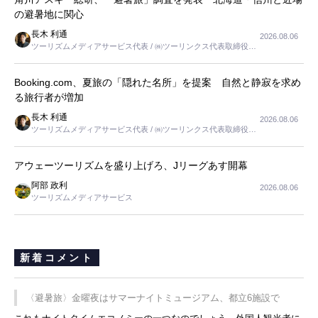
の避暑地に関心
長木 利通
2026.08.06
ツーリズムメディアサービス代表 / ㈱ツーリンクス代表取締役社
長
Booking.com、夏旅の「隠れた名所」を提案 自然と静寂を求め
る旅行者が増加
長木 利通
2026.08.06
ツーリズムメディアサービス代表 / ㈱ツーリンクス代表取締役社
長
アウェーツーリズムを盛り上げろ、Jリーグあす開幕
阿部 政利
2026.08.06
ツーリズムメディアサービス
新着コメント
〈避暑旅〉金曜夜はサマーナイトミュージアム、都立6施設で