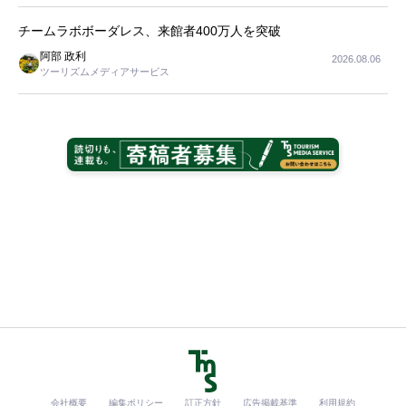
チームラボボーダレス、来館者400万人を突破
阿部 政利
2026.08.06
ツーリズムメディアサービス
会社概要
編集ポリシー
訂正方針
広告掲載基準
利用規約