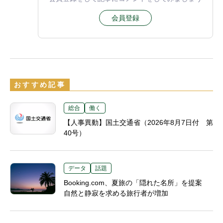
会員登録
おすすめ記事
総合
働く
【人事異動】国土交通省（2026年8月7日付 第
40号）
データ
話題
Booking.com、夏旅の「隠れた名所」を提案
自然と静寂を求める旅行者が増加