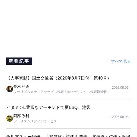
新着記事
すべて見る
【人事異動】国土交通省（2026年8月7日付 第40号）
長木 利通
2026.08.06
ツーリズムメディアサービス代表 / ㈱ツーリンクス代表取締役社
長
ビタミンE豊富なアーモンドで夏BBQ、池袋
阿部 政利
2026.08.06
ツーリズムメディアサービス
角川アスキー総研、「避暑旅」調査を発表 北海道・信州と近場