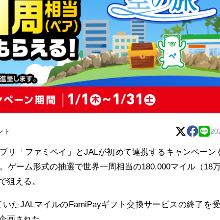
ント
20
プリ「ファミペイ」とJALが初めて連携するキャンペーン
。ゲーム形式の抽選で世界一周相当の180,000マイル（18
で狙える。
していたJALマイルのFamiPayギフト交換サービスの終了を
企画された。