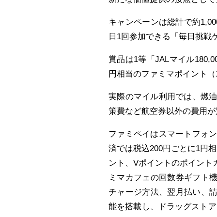
キャンペーンは総計で約1,
日1回参加できる「毎日挑戦
賞品は1等「JALマイル180,
円相当のファミマポイント（1
実際のマイル利用では、燃
策費など航空券以外の費用が
ファミペイはスマートフォ
済では税込200円ごとに1
ント、Vポイントのポイント
ミマカフェの回数券ギフト機
チャージ方法、翌月払い、請
能を搭載し、ドラッグストア