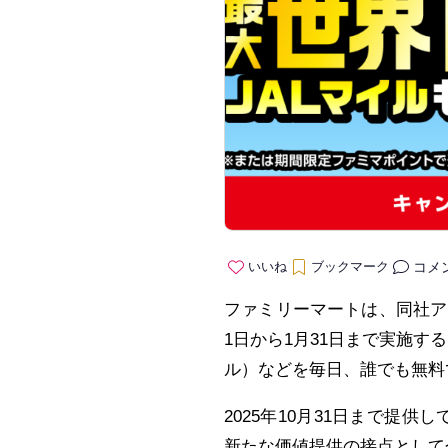
コメ
いいね
ブックマーク
ファミリーマートは、同社ア
1日から1月31日まで実施する
ル）などを毎日、誰でも無料
2025年10月31日まで提供
新たな価値提供の接点として