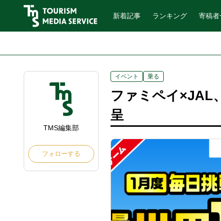
新着記事
ランキング
寄稿者
イベント
乗る
ファミペイ×JAL
呈
TMS編集部
フォローする