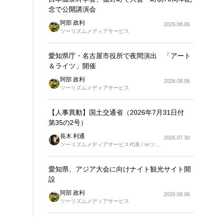
念で公開講演会
阿部 政利
2026.08.06
ツーリズムメディアサービス
愛知県庁・名古屋市役所で夜間演出 「アート
＆ライツ」開催
阿部 政利
2026.08.06
ツーリズムメディアサービス
【人事異動】国土交通省（2026年7月31日付
第35の2号）
長木 利通
2026.07.30
ツーリズムメディアサービス代表 / ㈱ツー
リンクス代表取締役社長
愛知県、アジア大会に向けナイト観光サイト開
設
阿部 政利
2026.08.06
ツーリズムメディアサービス