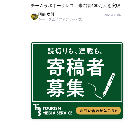
チームラボボーダレス、来館者400万人を突破
阿部 政利
2026.08.06
ツーリズムメディアサービス