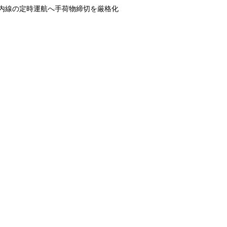
内線の定時運航へ手荷物締切を厳格化