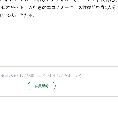
が日本発ベトナム行きのエコノミークラス往復航空券1人分
せで5人に当たる。
会員登録をして記事にコメントをしてみましょう
会員登録