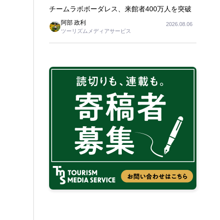
チームラボボーダレス、来館者400万人を突破
阿部 政利
2026.08.06
ツーリズムメディアサービス