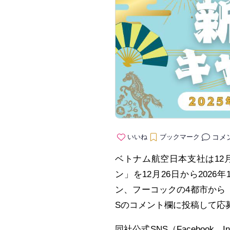
コメ
いいね
ブックマーク
ベトナム航空日本支社は12
ン」を12月26日から202
ン、フーコックの4都市から
Sのコメント欄に投稿して応
同社公式SNS（Facebook