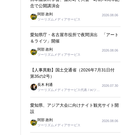
念で公開講演会
阿部 政利
2026.08.06
ツーリズムメディアサービス
愛知県庁・名古屋市役所で夜間演出 「アート
＆ライツ」開催
阿部 政利
2026.08.06
ツーリズムメディアサービス
【人事異動】国土交通省（2026年7月31日付
第35の2号）
長木 利通
2026.07.30
ツーリズムメディアサービス代表 / ㈱ツー
リンクス代表取締役社長
愛知県、アジア大会に向けナイト観光サイト開
設
阿部 政利
2026.08.06
ツーリズムメディアサービス