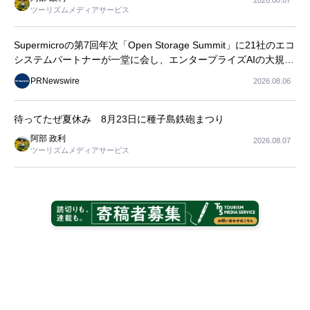
2026.08.07
ツーリズムメディアサービス
Supermicroの第7回年次「Open Storage Summit」に21社のエコ
システムパートナーが一堂に会し、エンタープライズAIの大規模
導入に関する実践的なガイダンスを共有
PRNewswire
2026.08.06
待ってたぜ夏休み 8月23日に種子島鉄砲まつり
阿部 政利
2026.08.07
ツーリズムメディアサービス