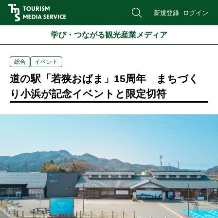
新規登録
ログイン
学び・つながる観光産業メディア
総合
イベント
道の駅「若狭おばま」15周年 まちづく
り小浜が記念イベントと限定切符