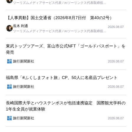
ツーリズムメディアサービス代表 / ㈱ツーリンクス代表取締役社
長
【人事異動】国土交通省（2026年8月7日付 第40の2号）
長木 利通
2026.08.07
ツーリズムメディアサービス代表 / ㈱ツーリンクス代表取締役社
長
東武トップツアーズ、富山市公式NFT「ゴールドパスポート」を
発売
旅行新聞新社
2026.08.07
福島県「#ふくしまフォト旅」CP、50人に名産品プレゼント
旅行新聞新社
2026.08.07
長崎国際大学とハウステンボスが包括連携協定 国際観光学科の
1年生全員が就業体験
旅行新聞新社
2026.08.07