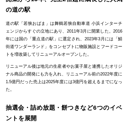
の道の駅
道の駅「若狭おばま」は舞鶴若狭自動車道 小浜インターチ
ェンジからすぐの立地にあり、2011年3月に開業した。2016
年には国の「重点道の駅」に選定され、2023年3月には「鯖
街道ワンダーランド」をコンセプトに物販施設とフードコー
トを増改築してリニューアルオープンした。
リニューアル後は地元の生産者やお菓子屋と連携したオリジ
ナル商品の開発にも力を入れ、リニューアル前の2022年度に
1.5億円だった売上は2025年度には3億円を超えるまでになっ
た。
抽選会・詰め放題・餅つきなど6つのイベ
ントを展開