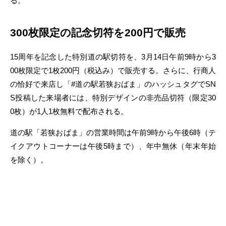
る。
300枚限定の記念切符を200円で販売
15周年を記念した特別道の駅切符を、3月14日午前9時から3
00枚限定で1枚200円（税込み）で販売する。さらに、行商人
の恰好で来店し「#道の駅若狭おばま」のハッシュタグでSN
S投稿した来場者には、特別デザインの非売品切符（限定30
0枚）が1人1枚無料で配布される。
道の駅「若狭おばま」の営業時間は午前9時から午後6時（テ
イクアウトコーナーは午後5時まで）、年中無休（年末年始
を除く）。