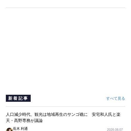
新着記事
すべて見る
人口減少時代、観光は地域再生のサンゴ礁に 安宅和人氏と楽
天・髙野専務が議論
長木 利通
2026.08.07