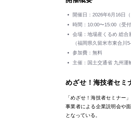
開催日：2026年6月16日
時間：10:00〜15:00（受付
会場：地場産くるめ 総合
（福岡県久留米市東合川5-8
参加費：無料
主催：国土交通省 九州運
めざせ！海技者セミ
「めざせ！海技者セミナー
事業者による企業説明会や
となっている。