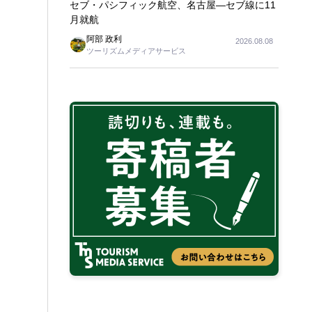
セブ・パシフィック航空、名古屋―セブ線に11
月就航
阿部 政利
2026.08.08
ツーリズムメディアサービス