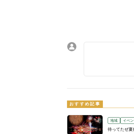
おすすめ記事
地域
イベン
待ってたぜ夏