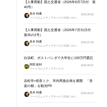
【人事異動】国土交通省（2026年8月7日付 第
40号）
長木 利通
2026.08.06
ツーリズムメディアサービス代表 / ㈱ツー
リンクス代表取締役社長
【人事異動】国土交通省（2026年7月31日付
第35の2号）
長木 利通
2026.07.30
ツーリズムメディアサービス代表 / ㈱ツー
リンクス代表取締役社長
白浜町、ポストパンダで大学生に100万円委託
阿部 政利
2026.08.01
ツーリズムメディアサービス
浜松市×初音ミク、市内周遊企画を展開 「音
楽の都」を観光PR
長木 利通
2026.08.07
ツーリズムメディアサービス代表 / ㈱ツー
リンクス代表取締役社長