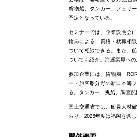
貨物船、タンカー、フェリー
予定となっている。
セミナーでは、企業説明会
輸局による「資格・就職相
ついて相談できる。また、
ついても紹介。海運業界への
参加企業には、貨物船・RO
ー・旅客船分野の新日本海
る。タンカー、曳船、調査船
国土交通省では、船員人材
おり、2026年度は福岡を含
開催概要