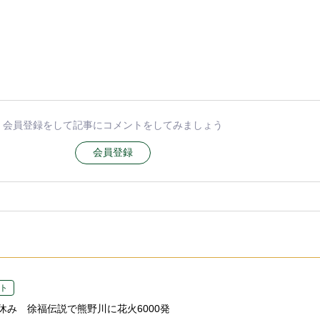
会員登録をして記事にコメントをしてみましょう
会員登録
ト
休み 徐福伝説で熊野川に花火6000発