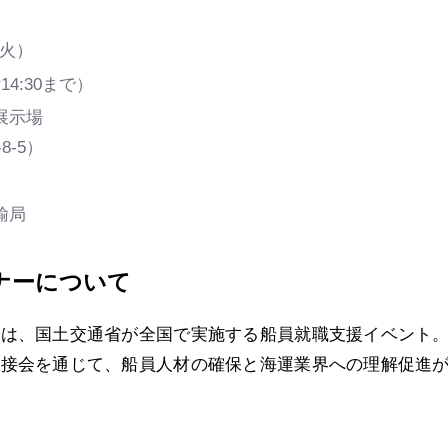
（火）
14:30まで）
展示場
-5）
輸局
ナーについて
」は、国土交通省が全国で実施する船員就職支援イベント
面接会を通じて、船員人材の確保と海運業界への理解促進