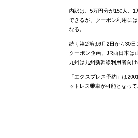
内訳は、5万円分が150人、1
できるが、クーポン利用には
なる。
続く第2弾は6月2日から30
クーポン企画、JR西日本は山
九州は九州新幹線利用者向け
「エクスプレス予約」は20
ットレス乗車が可能となって