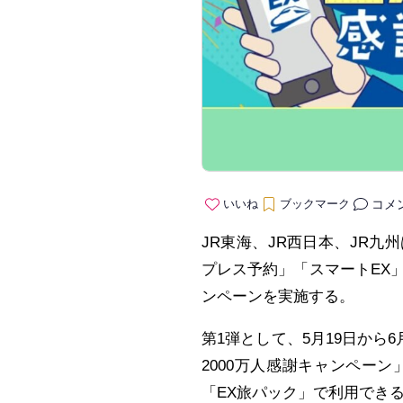
コメ
いいね
ブックマーク
JR東海、JR西日本、JR
プレス予約」「スマートEX」
ンペーンを実施する。
第1弾として、5月19日から6
2000万人感謝キャンペー
「EX旅パック」で利用でき