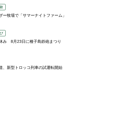
験
ザー牧場で「サマーナイトファーム」
び
休み 8月23日に種子島鉄砲まつり
道、新型トロッコ列車の試運転開始