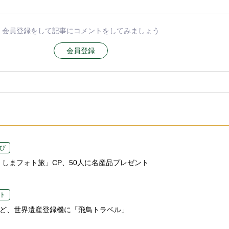
会員登録をして記事にコメントをしてみましょう
会員登録
び
くしまフォト旅」CP、50人に名産品プレゼント
ト
など、世界遺産登録機に「飛鳥トラベル」