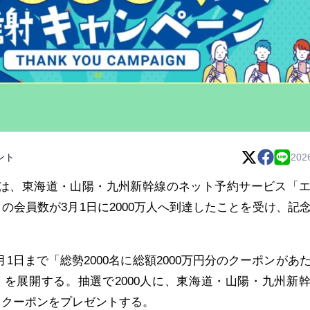
ント
202
九州は、東海道・山陽・九州新幹線のネット予約サービス「
の会員数が3月1日に2000万人へ到達したことを受け、記
月1日まで「総勢2000名に総額2000万円分のクーポンがあ
ン」を展開する。抽選で2000人に、東海道・山陽・九州新
るクーポンをプレゼントする。