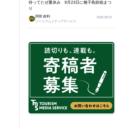
待ってたぜ夏休み 8月23日に種子島鉄砲まつ
り
阿部 政利
2026.08.07
ツーリズムメディアサービス