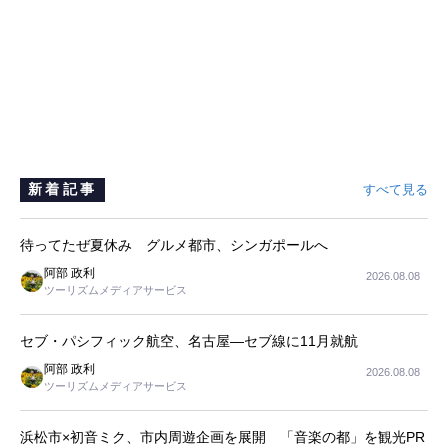
新着記事
すべて見る
待ってたぜ夏休み グルメ都市、シンガポールへ
阿部 政利
2026.08.08
ツーリズムメディアサービス
セブ・パシフィック航空、名古屋―セブ線に11月就航
阿部 政利
2026.08.08
ツーリズムメディアサービス
浜松市×初音ミク、市内周遊企画を展開 「音楽の都」を観光PR