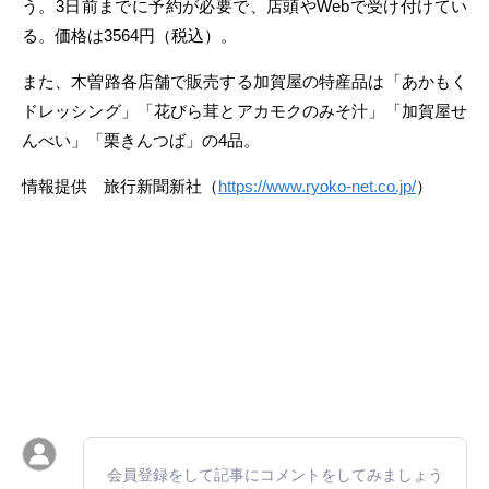
う。3日前までに予約が必要で、店頭やWebで受け付けてい
る。価格は3564円（税込）。
また、木曽路各店舗で販売する加賀屋の特産品は「あかもく
ドレッシング」「花びら茸とアカモクのみそ汁」「加賀屋せ
んべい」「栗きんつば」の4品。
情報提供 旅行新聞新社（
https://www.ryoko-net.co.jp/
）
会員登録をして記事にコメントをしてみましょう