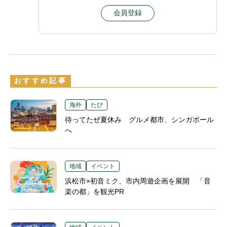
会員登録
おすすめ記事
海外
たび
待ってたぜ夏休み グルメ都市、シンガポール
へ
地域
イベント
浜松市×初音ミク、市内周遊企画を展開 「音
楽の都」を観光PR