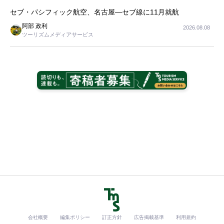
セブ・パシフィック航空、名古屋―セブ線に11月就航
阿部 政利
2026.08.08
ツーリズムメディアサービス
会社概要
編集ポリシー
訂正方針
広告掲載基準
利用規約