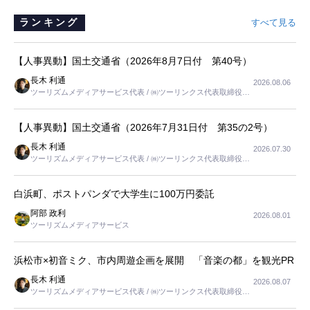
ランキング
すべて見る
【人事異動】国土交通省（2026年8月7日付 第40号）
長木 利通
2026.08.06
ツーリズムメディアサービス代表 / ㈱ツーリンクス代表取締役社
長
【人事異動】国土交通省（2026年7月31日付 第35の2号）
長木 利通
2026.07.30
ツーリズムメディアサービス代表 / ㈱ツーリンクス代表取締役社
長
白浜町、ポストパンダで大学生に100万円委託
阿部 政利
2026.08.01
ツーリズムメディアサービス
浜松市×初音ミク、市内周遊企画を展開 「音楽の都」を観光PR
長木 利通
2026.08.07
ツーリズムメディアサービス代表 / ㈱ツーリンクス代表取締役社
長