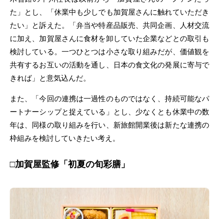
た」とし、「休業中も少しでも加賀屋さんに触れていただき
たい」と訴えた。「弁当や特産品販売、共同企画、人材交流
に加え、加賀屋さんに食材を卸していた企業などとの取引も
検討している。一つひとつは小さな取り組みだが、価値観を
共有するお互いの活動を通し、日本の食文化の発展に寄与で
きれば」と意気込んだ。
また、「今回の連携は一過性のものではなく、持続可能なパ
ートナーシップと捉えている」とし、少なくとも休業中の数
年は、同様の取り組みを行い、新旅館開業後は新たな連携の
枠組みを検討していきたい考え。
□加賀屋監修「初夏の旬彩膳」