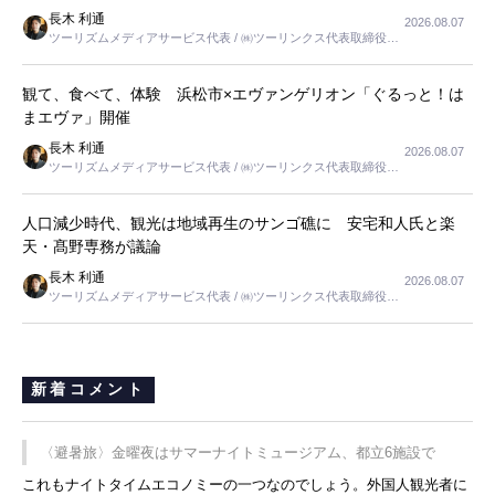
長木 利通
2026.08.07
ツーリズムメディアサービス代表 / ㈱ツーリンクス代表取締役社
長
観て、食べて、体験 浜松市×エヴァンゲリオン「ぐるっと！は
まエヴァ」開催
長木 利通
2026.08.07
ツーリズムメディアサービス代表 / ㈱ツーリンクス代表取締役社
長
人口減少時代、観光は地域再生のサンゴ礁に 安宅和人氏と楽
天・髙野専務が議論
長木 利通
2026.08.07
ツーリズムメディアサービス代表 / ㈱ツーリンクス代表取締役社
長
新着コメント
〈避暑旅〉金曜夜はサマーナイトミュージアム、都立6施設で
これもナイトタイムエコノミーの一つなのでしょう。外国人観光者に