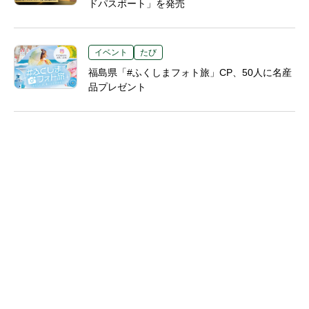
ドパスポート」を発売
イベント
たび
福島県「#ふくしまフォト旅」CP、50人に名産
品プレゼント