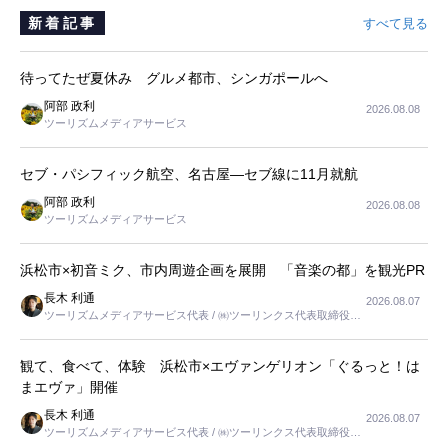
新着記事
すべて見る
待ってたぜ夏休み グルメ都市、シンガポールへ
阿部 政利
2026.08.08
ツーリズムメディアサービス
セブ・パシフィック航空、名古屋―セブ線に11月就航
阿部 政利
2026.08.08
ツーリズムメディアサービス
浜松市×初音ミク、市内周遊企画を展開 「音楽の都」を観光PR
長木 利通
2026.08.07
ツーリズムメディアサービス代表 / ㈱ツーリンクス代表取締役社
長
観て、食べて、体験 浜松市×エヴァンゲリオン「ぐるっと！は
まエヴァ」開催
長木 利通
2026.08.07
ツーリズムメディアサービス代表 / ㈱ツーリンクス代表取締役社