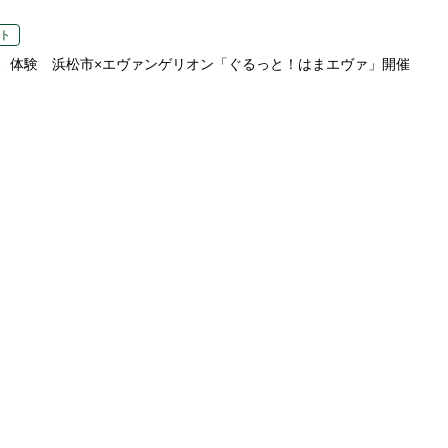
ト
、体験 浜松市×エヴァンゲリオン「ぐるっと！はまエヴァ」開催