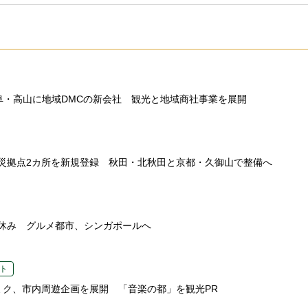
、岐阜・高山に地域DMCの新会社 観光と地域商社事業を展開
災拠点2カ所を新規登録 秋田・北秋田と京都・久御山で整備へ
休み グルメ都市、シンガポールへ
ト
ミク、市内周遊企画を展開 「音楽の都」を観光PR