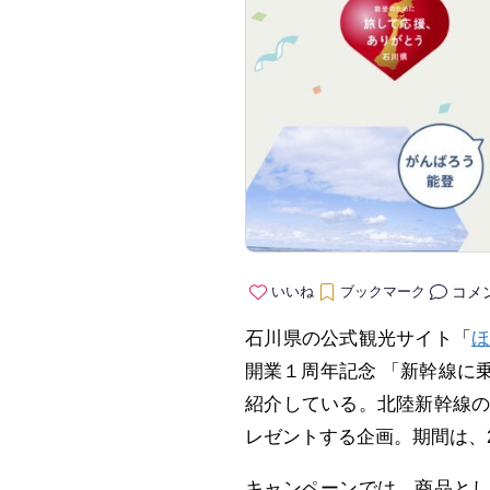
コメ
いいね
ブックマーク
石川県の公式観光サイト「
開業１周年記念 「新幹線に
紹介している。北陸新幹線
レゼントする企画。期間は、2
キャンペーンでは、商品と