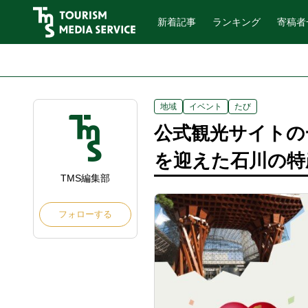
新着記事
ランキング
寄稿者
地域
イベント
たび
公式観光サイトの
を迎えた石川の特
TMS編集部
フォローする