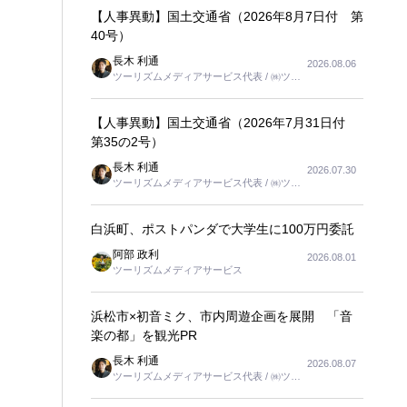
【人事異動】国土交通省（2026年8月7日付 第
40号）
長木 利通
2026.08.06
ツーリズムメディアサービス代表 / ㈱ツー
リンクス代表取締役社長
【人事異動】国土交通省（2026年7月31日付
第35の2号）
長木 利通
2026.07.30
ツーリズムメディアサービス代表 / ㈱ツー
リンクス代表取締役社長
白浜町、ポストパンダで大学生に100万円委託
阿部 政利
2026.08.01
ツーリズムメディアサービス
浜松市×初音ミク、市内周遊企画を展開 「音
楽の都」を観光PR
長木 利通
2026.08.07
ツーリズムメディアサービス代表 / ㈱ツー
リンクス代表取締役社長