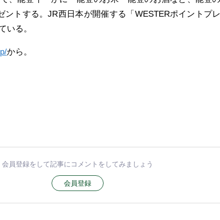
ゼントする。JR西日本が開催する「WESTERポイントプ
ている。
jp/
から。
会員登録をして記事にコメントをしてみましょう
会員登録