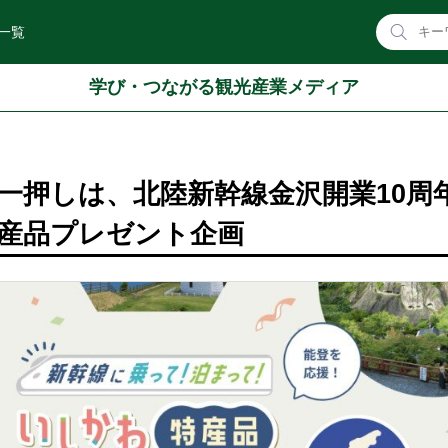
一覧
学び・つながる観光産業メディア
一押しは、北陸新幹線金沢開業10周
産品プレゼント企画