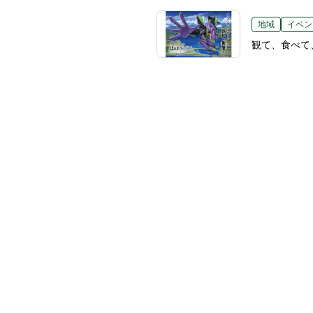
地域
イベン
観て、食べて