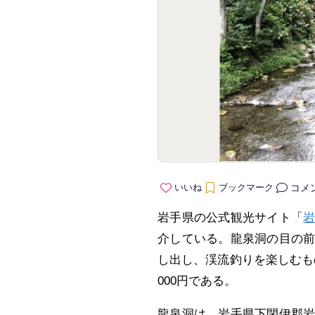
コメ
いいね
ブックマーク
岩手県の公式観光サイト「
介している。龍泉洞の目の
し出し、渓流釣りを楽しむも
000円である。
龍泉洞は、岩手県下閉伊郡