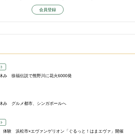
会員登録
ト
休み 徐福伝説で熊野川に花火6000発
休み グルメ都市、シンガポールへ
ト
、体験 浜松市×エヴァンゲリオン「ぐるっと！はまエヴァ」開催