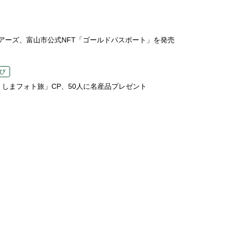
アーズ、富山市公式NFT「ゴールドパスポート」を発売
び
くしまフォト旅」CP、50人に名産品プレゼント