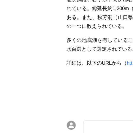
れている。総延長約1,200
ある。また、秋芳洞（山口
の一つに数えられている。
多くの地底湖を有しているこ
水百選として選定されている
詳細は、以下のURLから（
ht