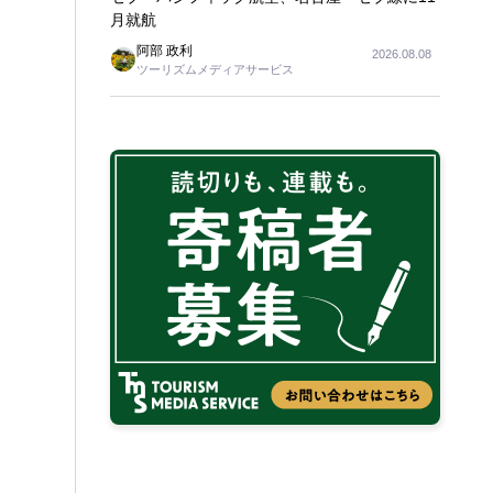
月就航
阿部 政利
2026.08.08
ツーリズムメディアサービス