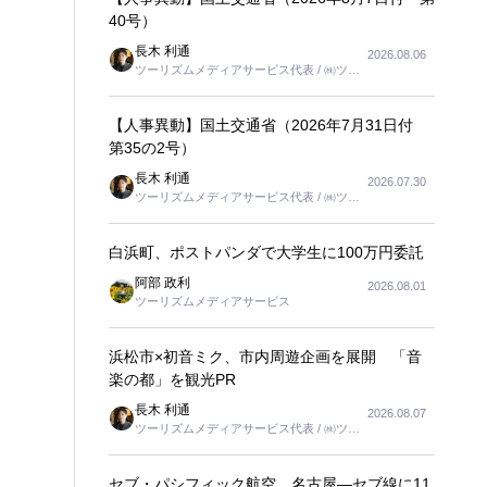
40号）
長木 利通
2026.08.06
ツーリズムメディアサービス代表 / ㈱ツー
リンクス代表取締役社長
【人事異動】国土交通省（2026年7月31日付
第35の2号）
長木 利通
2026.07.30
ツーリズムメディアサービス代表 / ㈱ツー
リンクス代表取締役社長
白浜町、ポストパンダで大学生に100万円委託
阿部 政利
2026.08.01
ツーリズムメディアサービス
浜松市×初音ミク、市内周遊企画を展開 「音
楽の都」を観光PR
長木 利通
2026.08.07
ツーリズムメディアサービス代表 / ㈱ツー
リンクス代表取締役社長
セブ・パシフィック航空、名古屋―セブ線に11