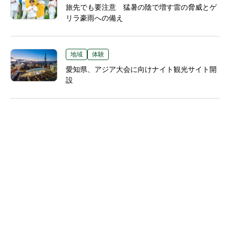
旅先でも要注意 猛暑の陰で増す雷の脅威とゲ
リラ豪雨への備え
地域
体験
愛知県、アジア大会に向けナイト観光サイト開
設