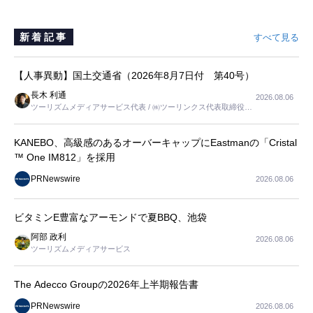
新着記事
すべて見る
【人事異動】国土交通省（2026年8月7日付 第40号）
長木 利通
2026.08.06
ツーリズムメディアサービス代表 / ㈱ツーリンクス代表取締役社
長
KANEBO、高級感のあるオーバーキャップにEastmanの「Cristal
™ One IM812」を採用
PRNewswire
2026.08.06
ビタミンE豊富なアーモンドで夏BBQ、池袋
阿部 政利
2026.08.06
ツーリズムメディアサービス
The Adecco Groupの2026年上半期報告書
PRNewswire
2026.08.06