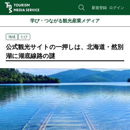
新規登録
ログイン
学び・つながる観光産業メディア
地域
たび
公式観光サイトの一押しは、北海道・然別
湖に湖底線路の謎