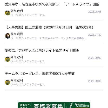
愛知県庁・名古屋市役所で夜間演出 「アート＆ライツ」開催
阿部 政利
2026.08.06
ツーリズムメディアサービス
【人事異動】国土交通省（2026年7月31日付 第35の2号）
長木 利通
2026.07.30
ツーリズムメディアサービス代表 / ㈱ツーリンクス代表取締役社
長
愛知県、アジア大会に向けナイト観光サイト開設
阿部 政利
2026.08.06
ツーリズムメディアサービス
チームラボボーダレス、来館者400万人を突破
阿部 政利
2026.08.06
ツーリズムメディアサービス