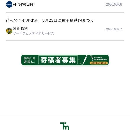
導入に関する実践的なガイダンスを共有
PRNewswire
2026.08.06
待ってたぜ夏休み 8月23日に種子島鉄砲まつり
阿部 政利
2026.08.07
ツーリズムメディアサービス