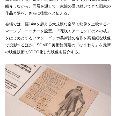
紹介しながら、同展を通して、家族の受け継いできた画家の
作品と夢を、さらに後世へと伝える。
会場では、幅14mを超える大規模な空間で映像を上映するイ
マーシブ・コーナーを設置。「花咲くアーモンドの木の枝」
をはじめとするファン・ゴッホ美術館の名作を高精細な映像
で投影するほか、SOMPO美術館所蔵の「ひまわり」を最新
の映像技術で3DCG化した映像も紹介する。