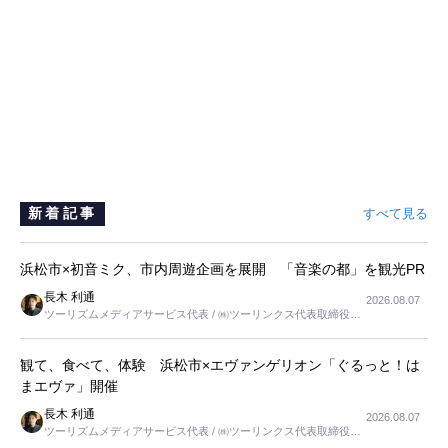
新着記事
すべて見る
浜松市×初音ミク、市内周遊企画を展開 「音楽の都」を観光PR
長木 利通
2026.08.07
ツーリズムメディアサービス代表 / ㈱ツーリンクス代表取締役社
長
観て、食べて、体験 浜松市×エヴァンゲリオン「ぐるっと！は
まエヴァ」開催
長木 利通
2026.08.07
ツーリズムメディアサービス代表 / ㈱ツーリンクス代表取締役社
長