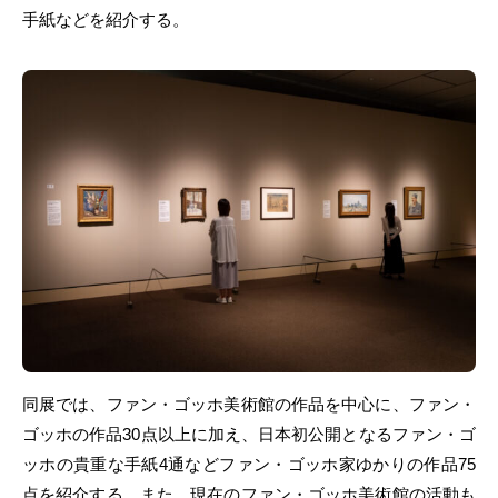
手紙などを紹介する。
同展では、ファン・ゴッホ美術館の作品を中心に、ファン・
ゴッホの作品30点以上に加え、日本初公開となるファン・ゴ
ッホの貴重な手紙4通などファン・ゴッホ家ゆかりの作品75
点を紹介する。また、現在のファン・ゴッホ美術館の活動も