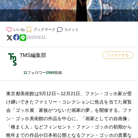
いいね
ブックマーク
コメント
2025/9/11
TMS編集部
フォローする
11
フォロワー
2968
投稿
東京都美術館は9月12日～12月21日、ファン・ゴッホ家が受
け継いできたファミリー・コレクションに焦点を当てた展覧
会「ゴッホ展 家族がつないだ画家の夢」を開催する。ファ
ン・ゴッホ美術館の作品を中心に、「画家としての自画像」
「種まく人」などフィンセント・ファン・ゴッホの初期から
晩年までの作品や日本初公開となるファン・ゴッホの貴重な