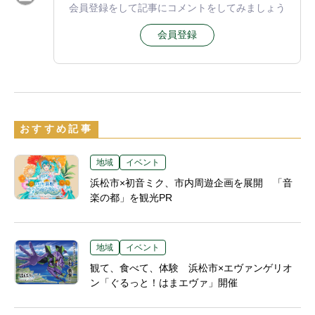
会員登録をして記事にコメントをしてみましょう
会員登録
おすすめ記事
地域
イベント
浜松市×初音ミク、市内周遊企画を展開 「音
楽の都」を観光PR
地域
イベント
観て、食べて、体験 浜松市×エヴァンゲリオ
ン「ぐるっと！はまエヴァ」開催