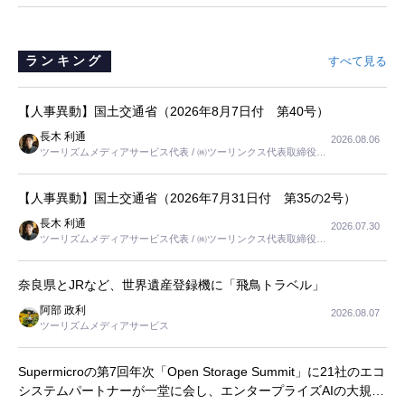
ランキング
すべて見る
【人事異動】国土交通省（2026年8月7日付 第40号）
長木 利通
2026.08.06
ツーリズムメディアサービス代表 / ㈱ツーリンクス代表取締役社
長
【人事異動】国土交通省（2026年7月31日付 第35の2号）
長木 利通
2026.07.30
ツーリズムメディアサービス代表 / ㈱ツーリンクス代表取締役社
長
奈良県とJRなど、世界遺産登録機に「飛鳥トラベル」
阿部 政利
2026.08.07
ツーリズムメディアサービス
Supermicroの第7回年次「Open Storage Summit」に21社のエコ
システムパートナーが一堂に会し、エンタープライズAIの大規模