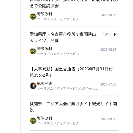
念で公開講演会
阿部 政利
2026.08.06
ツーリズムメディアサービス
愛知県庁・名古屋市役所で夜間演出 「アート
＆ライツ」開催
阿部 政利
2026.08.06
ツーリズムメディアサービス
【人事異動】国土交通省（2026年7月31日付
第35の2号）
長木 利通
2026.07.30
ツーリズムメディアサービス代表 / ㈱ツー
リンクス代表取締役社長
愛知県、アジア大会に向けナイト観光サイト開
設
阿部 政利
2026.08.06
ツーリズムメディアサービス