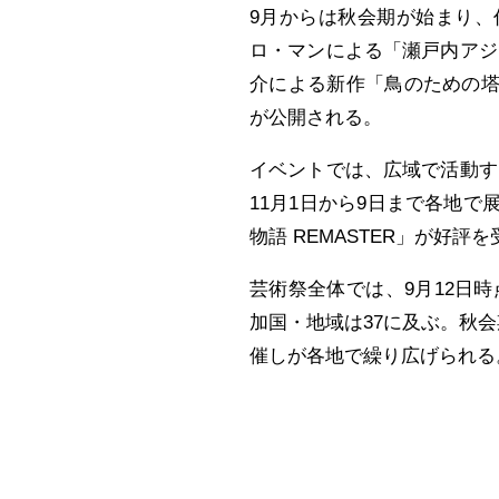
9月からは秋会期が始まり
ロ・マンによる「瀬戸内アジ
介による新作「鳥のための塔」が展
が公開される。
イベントでは、広域で活動す
11月1日から9日まで各地
物語 REMASTER」が好
芸術祭全体では、9月12日時
加国・地域は37に及ぶ。秋
催しが各地で繰り広げられる