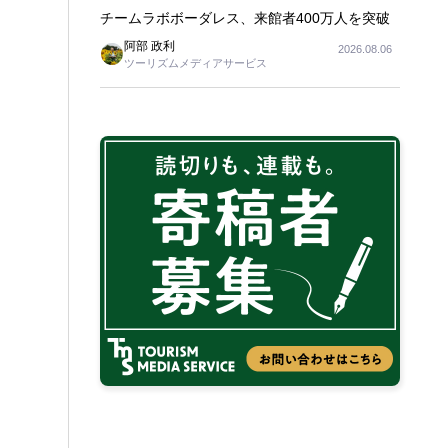
チームラボボーダレス、来館者400万人を突破
阿部 政利
2026.08.06
ツーリズムメディアサービス