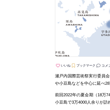
コメ
いいね
ブックマーク
瀬戸内国際芸術祭実行委員会は
や小豆島などを中心に延べ28
前回2022年の夏会期（18万
小豆島で3万4000人余りが