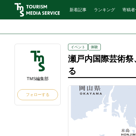
新着記事
ランキング
寄稿者
イベント
体験
瀬戸内国際芸術祭
る
TMS編集部
フォローする