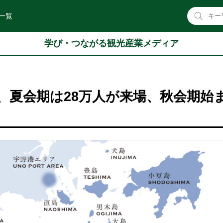
一覧
学び・つながる観光産業メディア
、夏会期は28万人が来場、秋会期始