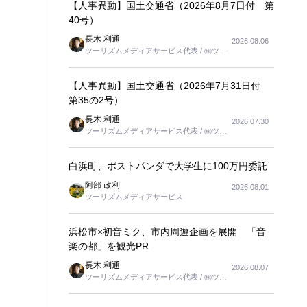
【人事異動】国土交通省（2026年8月7日付 第
40号）
長木 利通
2026.08.06
ツーリズムメディアサービス代表 / ㈱ツー
リンクス代表取締役社長
【人事異動】国土交通省（2026年7月31日付
第35の2号）
長木 利通
2026.07.30
ツーリズムメディアサービス代表 / ㈱ツー
リンクス代表取締役社長
白浜町、ポストパンダで大学生に100万円委託
阿部 政利
2026.08.01
ツーリズムメディアサービス
浜松市×初音ミク、市内周遊企画を展開 「音
楽の都」を観光PR
長木 利通
2026.08.07
ツーリズムメディアサービス代表 / ㈱ツー
リンクス代表取締役社長