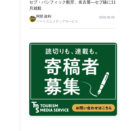
セブ・パシフィック航空、名古屋―セブ線に11
月就航
阿部 政利
2026.08.08
ツーリズムメディアサービス