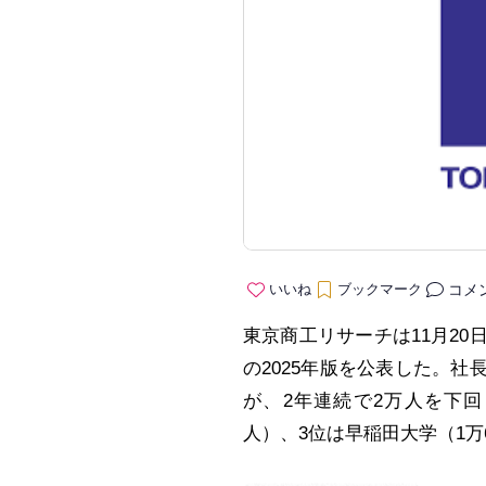
コメ
いいね
ブックマーク
東京商工リサーチは11月2
の2025年版を公表した。社
が、2年連続で2万人を下回
人）、3位は早稲田大学（1万