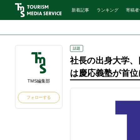
新着記事
ランキング
寄稿者
話題
社長の出身大学、
は慶応義塾が首位
TMS編集部
フォローする