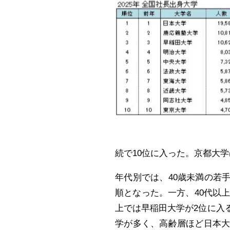
続で10位に入った。京都大学は
年代別では、40歳未満の若
順となった。一方、40代以上
上では早稲田大学が2位に入
学が多く、高齢層ほど日本