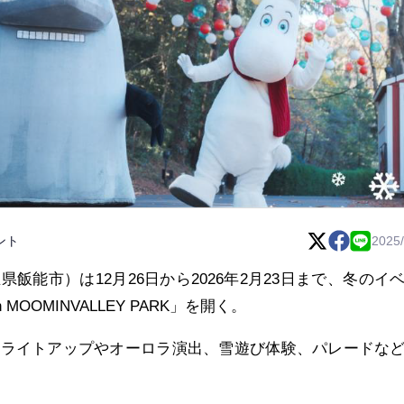
ント
2025/
飯能市）は12月26日から2026年2月23日まで、冬のイ
in MOOMINVALLEY PARK」を開く。
、ライトアップやオーロラ演出、雪遊び体験、パレードな