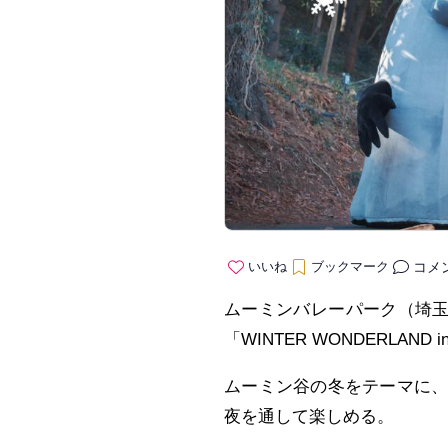
コメ
いいね
ブックマーク
ムーミンバレーパーク（埼玉県
「WINTER WONDERLAND 
ムーミン谷の冬をテーマに
夜を通して楽しめる。