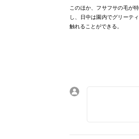
このほか、フサフサの毛が
し、日中は園内でグリーテ
触れることができる。