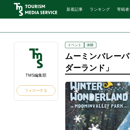
新着記事
ランキング
寄稿者
イベント
体験
ムーミンバレーパ
ダーランド」
TMS編集部
フォローする