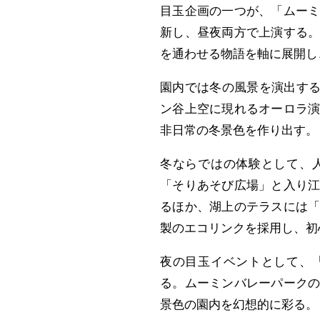
目玉企画の一つが、「ムー
新し、昼夜両方で上演する
を通わせる物語を軸に展開し
園内では冬の風景を演出する
ン谷上空に現れるオーロラ
非日常の冬景色を作り出す。
冬ならではの体験として、
「そりあそび広場」と入り
るほか、湖上のテラスには「ム
製のエコリンクを採用し、初
夜の目玉イベントとして、
る。ムーミンバレーパーク
景色の園内を幻想的に彩る。