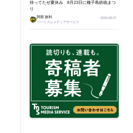
待ってたぜ夏休み 8月23日に種子島鉄砲まつ
り
阿部 政利
2026.08.07
ツーリズムメディアサービス