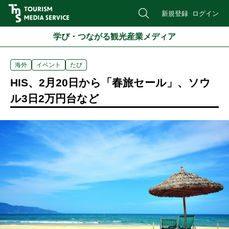
新規登録
ログイン
学び・つながる観光産業メディア
海外
イベント
たび
HIS、2月20日から「春旅セール」、ソウ
ル3日2万円台など