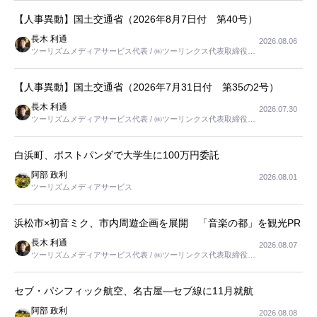
【人事異動】国土交通省（2026年8月7日付 第40号）
長木 利通
2026.08.06
ツーリズムメディアサービス代表 / ㈱ツーリンクス代表取締役社
長
【人事異動】国土交通省（2026年7月31日付 第35の2号）
長木 利通
2026.07.30
ツーリズムメディアサービス代表 / ㈱ツーリンクス代表取締役社
長
白浜町、ポストパンダで大学生に100万円委託
阿部 政利
2026.08.01
ツーリズムメディアサービス
浜松市×初音ミク、市内周遊企画を展開 「音楽の都」を観光PR
長木 利通
2026.08.07
ツーリズムメディアサービス代表 / ㈱ツーリンクス代表取締役社
長
セブ・パシフィック航空、名古屋―セブ線に11月就航
阿部 政利
2026.08.08