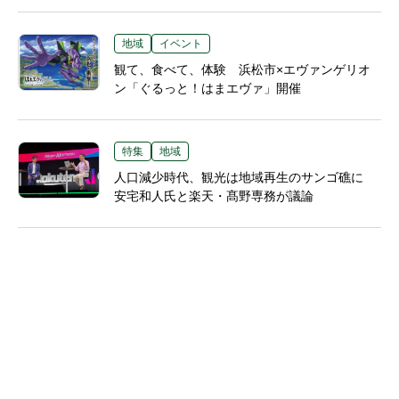
地域
イベント
観て、食べて、体験 浜松市×エヴァンゲリオ
ン「ぐるっと！はまエヴァ」開催
特集
地域
人口減少時代、観光は地域再生のサンゴ礁に
安宅和人氏と楽天・髙野専務が議論