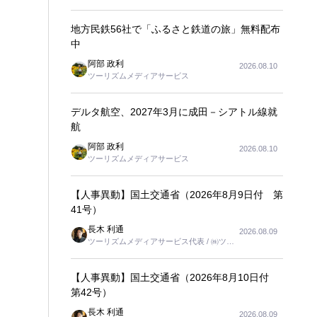
地方民鉄56社で「ふるさと鉄道の旅」無料配布
中
阿部 政利
2026.08.10
ツーリズムメディアサービス
デルタ航空、2027年3月に成田－シアトル線就
航
阿部 政利
2026.08.10
ツーリズムメディアサービス
【人事異動】国土交通省（2026年8月9日付 第
41号）
長木 利通
2026.08.09
ツーリズムメディアサービス代表 / ㈱ツー
リンクス代表取締役社長
【人事異動】国土交通省（2026年8月10日付
第42号）
長木 利通
2026.08.09