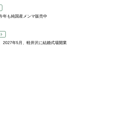
今年も純国産メンマ販売中
ト
、2027年5月、軽井沢に結婚式場開業