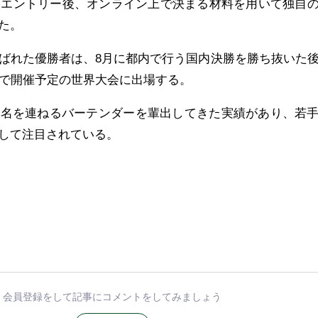
UP」。エントリー後、オンライン上で決まる材料を用いて独自
た。
ばれた優勝者は、8月に都内で行う国内決勝を勝ち抜いた
スで開催予定の世界大会に出場する。
に名を連ねるバーテンダーを輩出してきた実績があり、若
して注目されている。
会員登録をして記事にコメントをしてみましょう