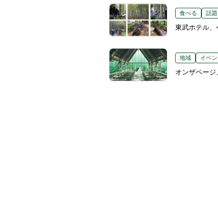
食べる
話題
東武ホテル、
地域
イベン
オンザページ