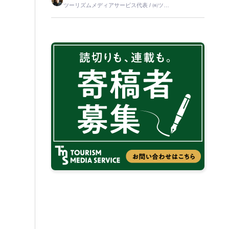
ツーリズムメディアサービス代表 / ㈱ツー
リンクス代表取締役社長