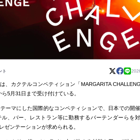
ント
202
カクテルコンペティション「MARGARITA CHALLENGE
1日から5月31日まで受け付けている。
をテーマにした国際的なコンペティションで、日本での開
テル、バー、レストラン等に勤務するバーテンダーらを
レゼンテーションが求められる。