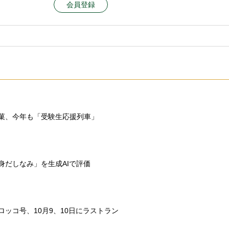
会員登録
菓、今年も「受験生応援列車」
身だしなみ」を生成AIで評価
ロッコ号、10月9、10日にラストラン