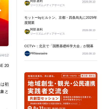
阿部 政利
2026.08.10
ツーリズムメディアサービス
モットーbyヒルトン、京都・四条烏丸に2029年
度開業
阿部 政利
2026.08.10
ツーリズムメディアサービス
CCTV+：北京で「国際基礎科学大会」が開幕
PRNewswire
2026.08.10
6/4/12
 20
催は初
対象と