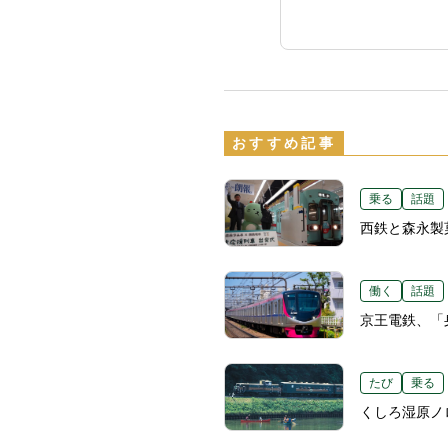
おすすめ記事
乗る
話題
西鉄と森永製
働く
話題
京王電鉄、「
たび
乗る
くしろ湿原ノ