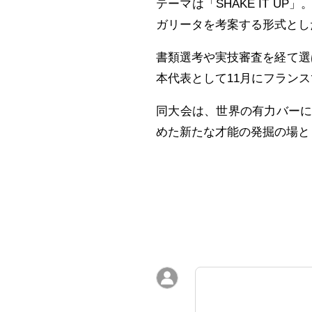
テーマは「SHAKE IT 
ガリータを考案する形式とし
書類選考や実技審査を経て選
本代表として11月にフラン
同大会は、世界の有力バー
めた新たな才能の発掘の場と