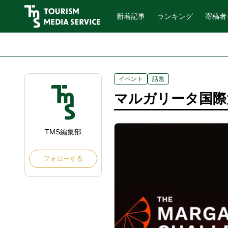
新着記事
ランキング
寄稿者
イベント
話題
マルガリータ国際
TMS編集部
フォローする