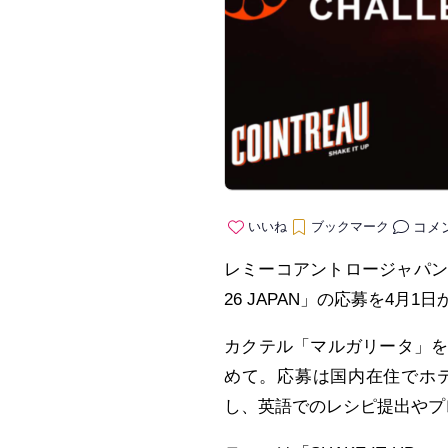
コメ
いいね
ブックマーク
レミーコアントロージャパンは、
26 JAPAN」の応募を4月
カクテル「マルガリータ」
めて。応募は国内在住でホ
し、英語でのレシピ提出やプ