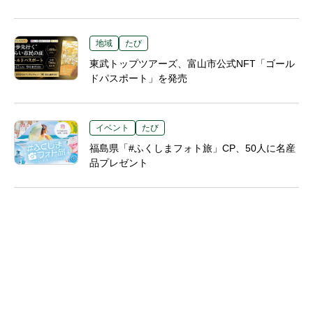
地域
たび
東武トップツアーズ、富山市公式NFT「ゴール
ドパスポート」を発売
イベント
たび
福島県「#ふくしまフォト旅」CP、50人に名産
品プレゼント