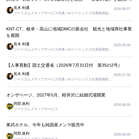
長木 利通
2026.08.07
ツーリズムメディアサービス代表 / ㈱ツーリンクス代表取締役社
長
KNT-CT、岐阜・高山に地域DMCの新会社 観光と地域商社事業
を展開
長木 利通
2026.08.08
ツーリズムメディアサービス代表 / ㈱ツーリンクス代表取締役社
長
【人事異動】国土交通省（2026年7月31日付 第35の2号）
長木 利通
2026.07.30
ツーリズムメディアサービス代表 / ㈱ツーリンクス代表取締役社
長
オンザページ、2027年5月、軽井沢に結婚式場開業
阿部 政利
2026.08.09
ツーリズムメディアサービス
東武ホテル、今年も純国産メンマ販売中
阿部 政利
2026.08.09
ツーリズムメディアサービス