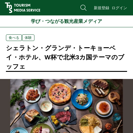
新規登録
ログイン
学び・つながる観光産業メディア
食べる
体験
シェラトン・グランデ・トーキョーベ
イ・ホテル、W杯で北米3カ国テーマのブ
ッフェ