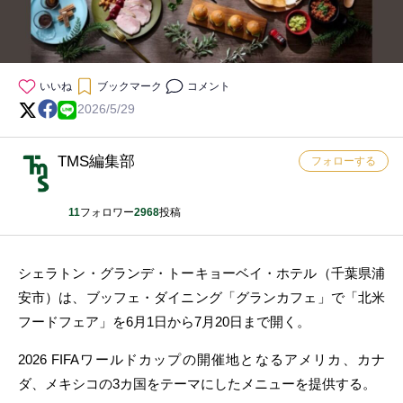
いいね
ブックマーク
コメント
2026/5/29
TMS編集部
フォローする
11
フォロワー
2968
投稿
シェラトン・グランデ・トーキョーベイ・ホテル（千葉県浦
安市）は、ブッフェ・ダイニング「グランカフェ」で「北米
フードフェア」を6月1日から7月20日まで開く。
2026 FIFAワールドカップの開催地となるアメリカ、カナ
ダ、メキシコの3カ国をテーマにしたメニューを提供する。