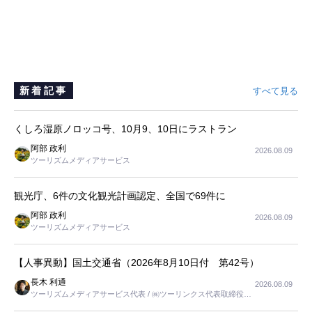
新着記事
すべて見る
くしろ湿原ノロッコ号、10月9、10日にラストラン
阿部 政利
2026.08.09
ツーリズムメディアサービス
観光庁、6件の文化観光計画認定、全国で69件に
阿部 政利
2026.08.09
ツーリズムメディアサービス
【人事異動】国土交通省（2026年8月10日付 第42号）
長木 利通
2026.08.09
ツーリズムメディアサービス代表 / ㈱ツーリンクス代表取締役社
長