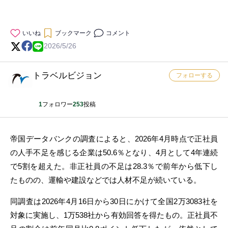
いいね
ブックマーク
コメント
2026/5/26
トラベルビジョン
フォローする
1
フォロワー
253
投稿
帝国データバンクの調査によると、2026年4月時点で正社員
の人手不足を感じる企業は50.6％となり、4月として4年連続
で5割を超えた。非正社員の不足は28.3％で前年から低下し
たものの、運輸や建設などでは人材不足が続いている。
同調査は2026年4月16日から30日にかけて全国2万3083社を
対象に実施し、1万538社から有効回答を得たもの。正社員不