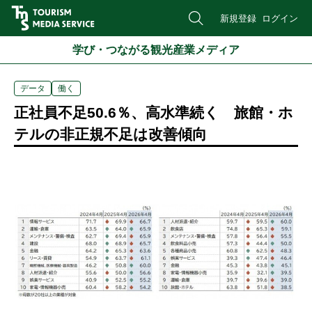
新規登録
ログイン
学び・つながる観光産業メディア
データ
働く
正社員不足50.6％、高水準続く 旅館・ホ
テルの非正規不足は改善傾向