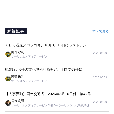
新着記事
すべて見る
くしろ湿原ノロッコ号、10月9、10日にラストラン
阿部 政利
2026.08.09
ツーリズムメディアサービス
観光庁、6件の文化観光計画認定、全国で69件に
阿部 政利
2026.08.09
ツーリズムメディアサービス
【人事異動】国土交通省（2026年8月10日付 第42号）
長木 利通
2026.08.09
ツーリズムメディアサービス代表 / ㈱ツーリンクス代表取締役社
長