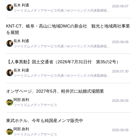
長木 利通
2026.08.07
ツーリズムメディアサービス代表 / ㈱ツーリンクス代表取締役社
長
KNT-CT、岐阜・高山に地域DMCの新会社 観光と地域商社事業
を展開
長木 利通
2026.08.08
ツーリズムメディアサービス代表 / ㈱ツーリンクス代表取締役社
長
【人事異動】国土交通省（2026年7月31日付 第35の2号）
長木 利通
2026.07.30
ツーリズムメディアサービス代表 / ㈱ツーリンクス代表取締役社
長
オンザページ、2027年5月、軽井沢に結婚式場開業
阿部 政利
2026.08.09
ツーリズムメディアサービス
東武ホテル、今年も純国産メンマ販売中
阿部 政利
2026.08.09
ツーリズムメディアサービス