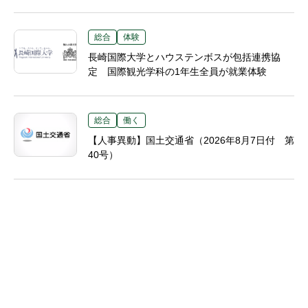
総合
体験
長崎国際大学とハウステンボスが包括連携協
定 国際観光学科の1年生全員が就業体験
総合
働く
【人事異動】国土交通省（2026年8月7日付 第
40号）