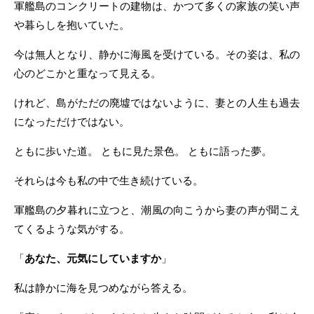
軍艦島のコンクリートの建物は、かつて多くの家族の笑い声
や暮らしを抱いていた。
今は無人となり、静かに海風を受けている。その姿は、私の
心のどこかと重なって見える。
けれど、島がただの廃墟ではないように、妻との人生も過去
になっただけではない。
ともに歩いた道。 ともに見た景色。 ともに語った夢。
それらは今も私の中で生き続けている。
軍艦島の夕暮れに立つと、潮風の向こうから妻の声が聞こえ
てくるような気がする。
「
あなた、元気にしていますか
」
私は静かに海を見つめながら答える。