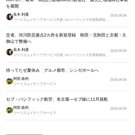
を展開
長木 利通
2026.08.08
ツーリズムメディアサービス代表 / ㈱ツーリンクス代表取締役社
長
交省、河川防災拠点2カ所を新規登録 秋田・北秋田と京都・久
御山で整備へ
長木 利通
2026.08.08
ツーリズムメディアサービス代表 / ㈱ツーリンクス代表取締役社
長
待ってたぜ夏休み グルメ都市、シンガポールへ
阿部 政利
2026.08.08
ツーリズムメディアサービス
セブ・パシフィック航空、名古屋―セブ線に11月就航
阿部 政利
2026.08.08
ツーリズムメディアサービス