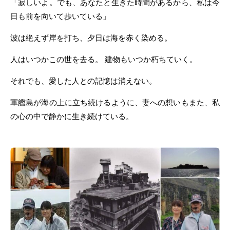
「寂しいよ。でも、あなたと生きた時間があるから、私は今
日も前を向いて歩いている」
波は絶えず岸を打ち、夕日は海を赤く染める。
人はいつかこの世を去る。 建物もいつか朽ちていく。
それでも、愛した人との記憶は消えない。
軍艦島が海の上に立ち続けるように、妻への想いもまた、私
の心の中で静かに生き続けている。