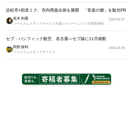
浜松市×初音ミク、市内周遊企画を展開 「音楽の都」を観光PR
長木 利通
2026.08.07
ツーリズムメディアサービス代表 / ㈱ツーリンクス代表取締役社
長
セブ・パシフィック航空、名古屋―セブ線に11月就航
阿部 政利
2026.08.08
ツーリズムメディアサービス