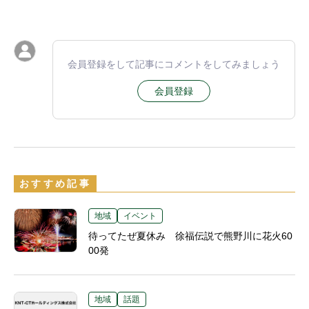
会員登録をして記事にコメントをしてみましょう
会員登録
おすすめ記事
地域
イベント
待ってたぜ夏休み 徐福伝説で熊野川に花火60
00発
地域
話題