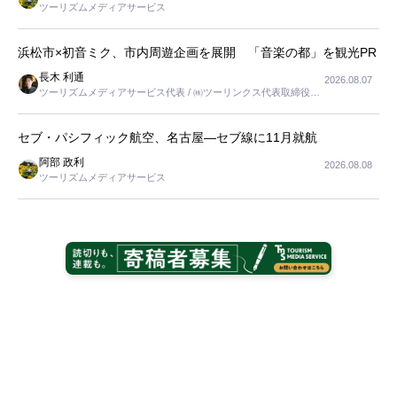
ツーリズムメディアサービス
浜松市×初音ミク、市内周遊企画を展開 「音楽の都」を観光PR
長木 利通
2026.08.07
ツーリズムメディアサービス代表 / ㈱ツーリンクス代表取締役社
長
セブ・パシフィック航空、名古屋―セブ線に11月就航
阿部 政利
2026.08.08
ツーリズムメディアサービス