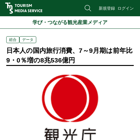
新規登録
ログイン
学び・つながる観光産業メディア
総合
データ
日本人の国内旅行消費、7～9月期は前年比
9・0％増の8兆536億円