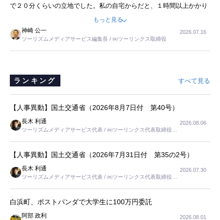
で２０分くらいの立地でした。私の自宅からだと、１時間以上かかり
ました。母の住まいから近いという理由で、その施設を選択したので
もっと見る
すが、私と妹にとっては、半日仕事ででした。シニアの住まい選び
神崎 公一
2026.07.16
は、当人だけではなく、世話をする家族の足の便も考えない外池ない
ツーリズムメディアサービス編集長 / ㈱ツーリンクス取締役
と思いました。
ランキング
すべて見る
【人事異動】国土交通省（2026年8月7日付 第40号）
長木 利通
2026.08.06
ツーリズムメディアサービス代表 / ㈱ツーリンクス代表取締役社
長
【人事異動】国土交通省（2026年7月31日付 第35の2号）
長木 利通
2026.07.30
ツーリズムメディアサービス代表 / ㈱ツーリンクス代表取締役社
長
白浜町、ポストパンダで大学生に100万円委託
阿部 政利
2026.08.01