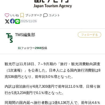
いいね
ブックマーク
コメント
2025/11/26
TMS編集部
フォローする
11
フォロワー
2968
投稿
観光庁は11月18日、7～9月期の「旅行・観光消費動向調査
（1次速報）」を公表した。日本人による国内旅行消費額は8
兆536億円となり、前年比9.0％増となった。
内訳は宿泊旅行が6兆7,303億円で前年比11.0％増、日帰り旅
行が1兆3,234億円で0.1％増となった。
同期間の国内延べ旅行者数は1億6,136万人で、前年比4.6％