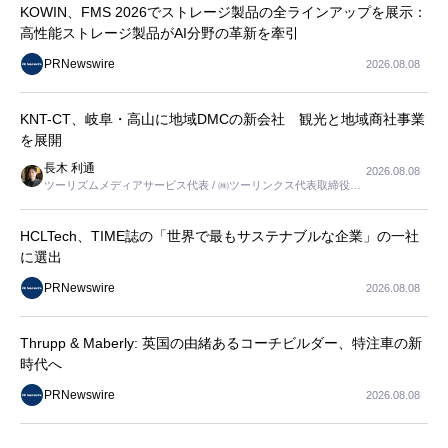
KOWIN、FMS 2026でストレージ製品の全ラインアップを展示：
高性能ストレージ製品がAI分野の革新を牽引
PRNewswire
2026.08.08
KNT-CT、岐阜・高山に地域DMCの新会社 観光と地域商社事業
を展開
長木 利通
2026.08.08
ツーリズムメディアサービス代表 / ㈱ツーリンクス代表取締役社
長
HCLTech、TIME誌の「世界で最もサステナブルな企業」の一社
に選出
PRNewswire
2026.08.08
Thrupp & Maberly: 英国の由緒あるコーチビルダー、特注車の新
時代へ
PRNewswire
2026.08.08