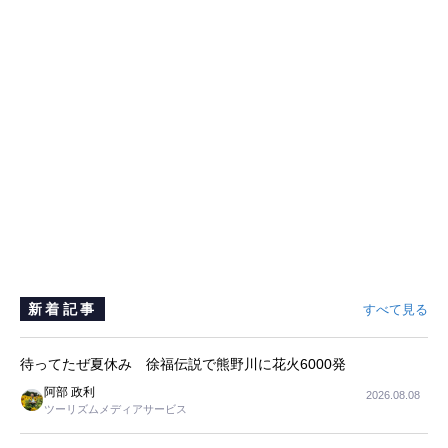
新着記事
すべて見る
待ってたぜ夏休み 徐福伝説で熊野川に花火6000発
阿部 政利
2026.08.08
ツーリズムメディアサービス