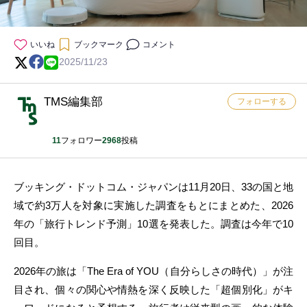
いいね
ブックマーク
コメント
2025/11/23
TMS編集部
フォローする
11
フォロワー
2968
投稿
ブッキング・ドットコム・ジャパンは11月20日、33の国と地
域で約3万人を対象に実施した調査をもとにまとめた、2026
年の「旅行トレンド予測」10選を発表した。調査は今年で10
回目。
2026年の旅は「The Era of YOU（自分らしさの時代）」が注
目され、個々の関心や情熱を深く反映した「超個別化」がキ