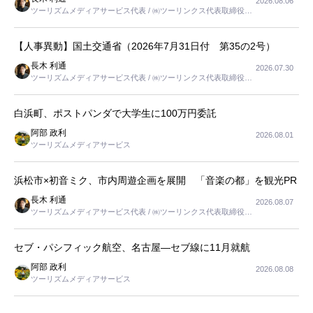
2026.08.06
ツーリズムメディアサービス代表 / ㈱ツーリンクス代表取締役社
長
【人事異動】国土交通省（2026年7月31日付 第35の2号）
長木 利通
2026.07.30
ツーリズムメディアサービス代表 / ㈱ツーリンクス代表取締役社
長
白浜町、ポストパンダで大学生に100万円委託
阿部 政利
2026.08.01
ツーリズムメディアサービス
浜松市×初音ミク、市内周遊企画を展開 「音楽の都」を観光PR
長木 利通
2026.08.07
ツーリズムメディアサービス代表 / ㈱ツーリンクス代表取締役社
長
セブ・パシフィック航空、名古屋―セブ線に11月就航
阿部 政利
2026.08.08
ツーリズムメディアサービス