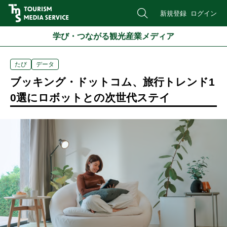
新規登録
ログイン
学び・つながる観光産業メディア
たび
データ
ブッキング・ドットコム、旅行トレンド1
0選にロボットとの次世代ステイ