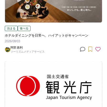
泊まる
食べる
ホテルダイニングを日常へ、ハイアットがキャンペーン
2026/08/03
阿部 政利
ツーリズムメディアサービス