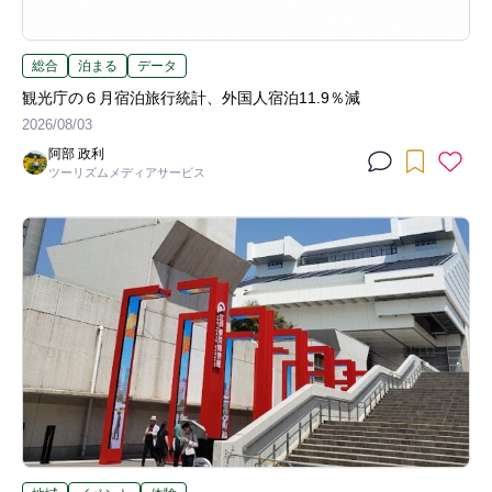
総合
泊まる
データ
観光庁の６月宿泊旅行統計、外国人宿泊11.9％減
2026/08/03
阿部 政利
ツーリズムメディアサービス