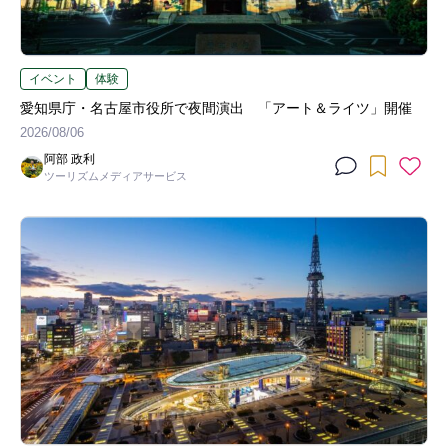
イベント
体験
愛知県庁・名古屋市役所で夜間演出 「アート＆ライツ」開催
2026/08/06
阿部 政利
ツーリズムメディアサービス