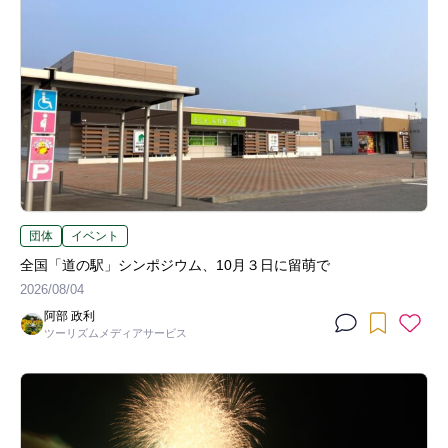
団体
イベント
全国「道の駅」シンポジウム、10月３日に留萌で
2026/08/04
阿部 政利
ツーリズムメディアサービス