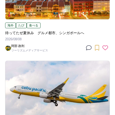
海外
たび
食べる
待ってたぜ夏休み グルメ都市、シンガポールへ
2026/08/08
阿部 政利
ツーリズムメディアサービス