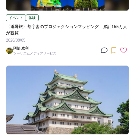
イベント
体験
〈避暑旅〉都庁舎のプロジェクションマッピング、累計155万人
が観覧
2026/08/05
阿部 政利
ツーリズムメディアサービス