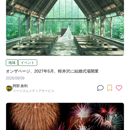
地域
イベント
オンザページ、2027年5月、軽井沢に結婚式場開業
2026/08/09
阿部 政利
ツーリズムメディアサービス