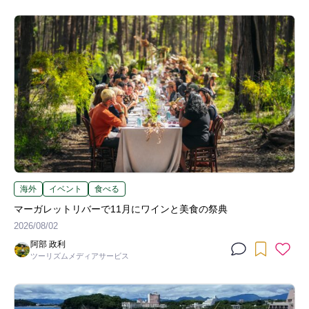
海外
イベント
食べる
マーガレットリバーで11月にワインと美食の祭典
2026/08/02
阿部 政利
ツーリズムメディアサービス