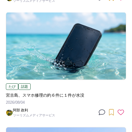
ツーリズムメディアサービス
たび
話題
宮古島、スマホ修理の約６件に１件が水没
2026/08/04
阿部 政利
ツーリズムメディアサービス