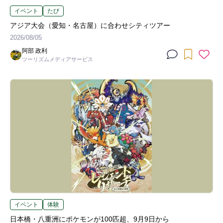
イベント
たび
アジア大会（愛知・名古屋）に合わせシティツアー
2026/08/05
阿部 政利
ツーリズムメディアサービス
イベント
体験
日本橋・八重洲にポケモンが100匹超、9月9日から