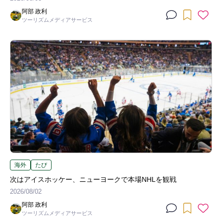
阿部 政利
ツーリズムメディアサービス
海外
たび
次はアイスホッケー、ニューヨークで本場NHLを観戦
2026/08/02
阿部 政利
ツーリズムメディアサービス