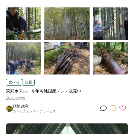
食べる
話題
東武ホテル、今年も純国産メンマ販売中
2026/08/09
阿部 政利
ツーリズムメディアサービス