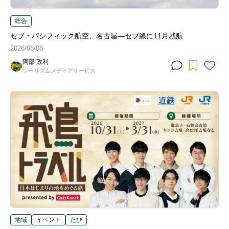
総合
セブ・パシフィック航空、名古屋―セブ線に11月就航
2026/08/08
阿部 政利
ツーリズムメディアサービス
地域
イベント
たび