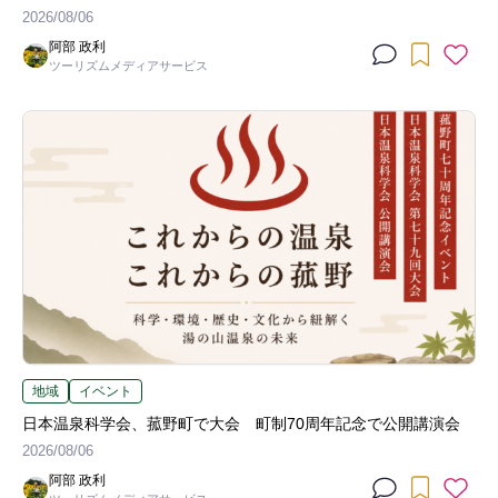
2026/08/06
阿部 政利
ツーリズムメディアサービス
地域
イベント
日本温泉科学会、菰野町で大会 町制70周年記念で公開講演会
2026/08/06
阿部 政利