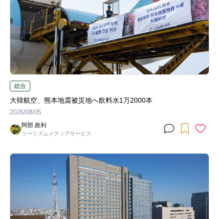
総合
大韓航空、熊本地震被災地へ飲料水1万2000本
2026/08/05
阿部 政利
ツーリズムメディアサービス