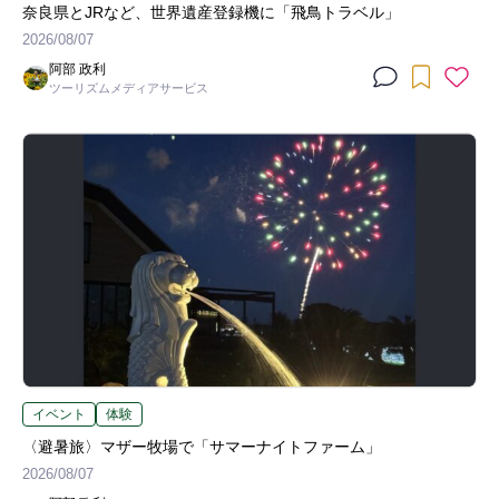
奈良県とJRなど、世界遺産登録機に「飛鳥トラベル」
2026/08/07
阿部 政利
ツーリズムメディアサービス
イベント
体験
〈避暑旅〉マザー牧場で「サマーナイトファーム」
2026/08/07