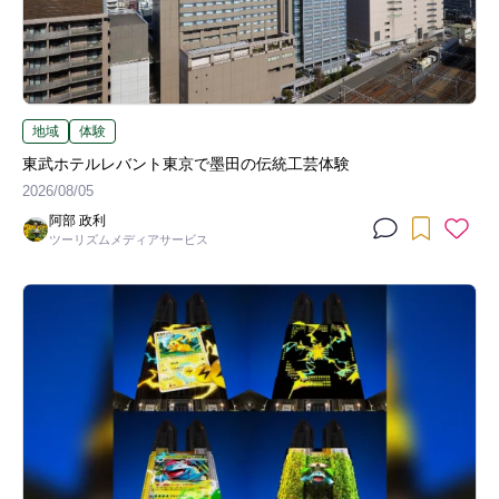
地域
体験
東武ホテルレバント東京で墨田の伝統工芸体験
2026/08/05
阿部 政利
ツーリズムメディアサービス