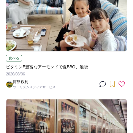
食べる
ビタミンE豊富なアーモンドで夏BBQ、池袋
2026/08/06
阿部 政利
ツーリズムメディアサービス